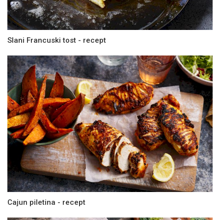
Slani Francuski tost - recept
Cajun piletina - recept