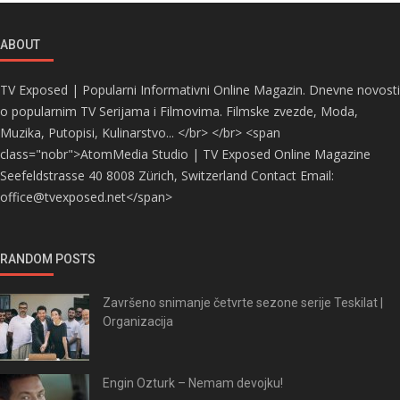
ABOUT
TV Exposed | Popularni Informativni Online Magazin. Dnevne novosti
o popularnim TV Serijama i Filmovima. Filmske zvezde, Moda,
Muzika, Putopisi, Kulinarstvo... </br> </br> <span
class="nobr">AtomMedia Studio | TV Exposed Online Magazine
Seefeldstrasse 40 8008 Zürich, Switzerland Contact Email:
office@tvexposed.net</span>
RANDOM POSTS
Završeno snimanje četvrte sezone serije Teskilat |
Organizacija
Engin Ozturk – Nemam devojku!