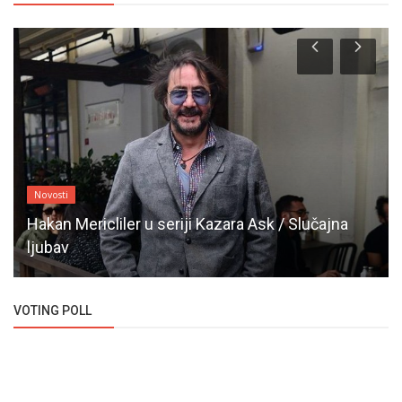
Novosti
Hakan Mericliler u seriji Kazara Ask / Slučajna
ljubav
VOTING POLL