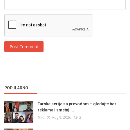
Post Comment
POPULARNO
Turske serije sa prevodom – gledajte bez
reklama i smetnji...
Milt
Aug 8, 2026
2