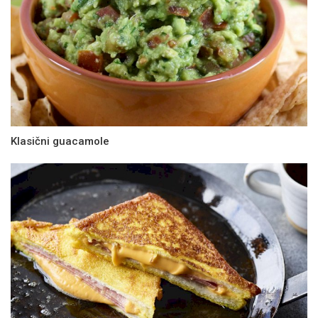
Klasični guacamole