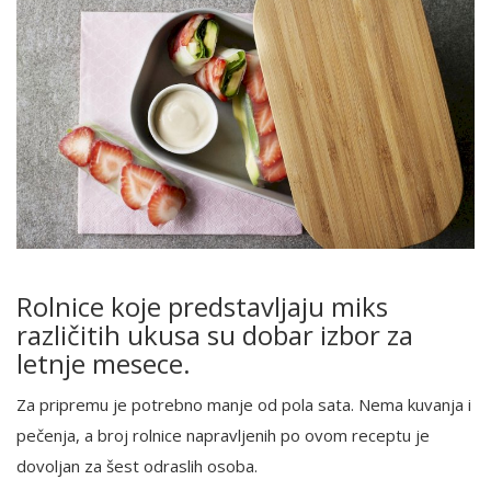
Rolnice koje predstavljaju miks
različitih ukusa su dobar izbor za
letnje mesece.
Za pripremu je potrebno manje od pola sata. Nema kuvanja i
pečenja, a broj rolnice napravljenih po ovom receptu je
dovoljan za šest odraslih osoba.