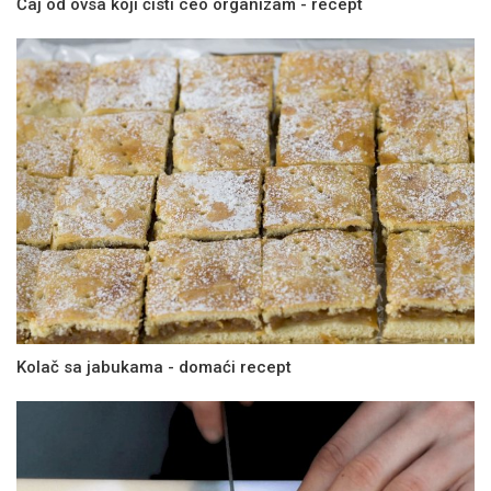
Čaj od ovsa koji čisti ceo organizam - recept
Kolač sa jabukama - domaći recept