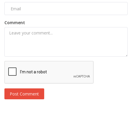
Comment
Post Comment