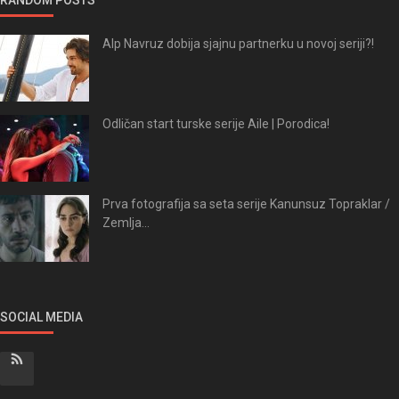
RANDOM POSTS
Alp Navruz dobija sjajnu partnerku u novoj seriji?!
Odličan start turske serije Aile | Porodica!
Prva fotografija sa seta serije Kanunsuz Topraklar /
Zemlja...
SOCIAL MEDIA