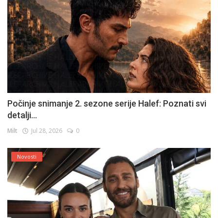
Počinje snimanje 2. sezone serije Halef: Poznati svi
detalji...
Milt
Jul 28, 2026
0
Novosti