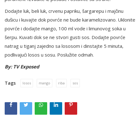
Dodajte luk, beli luk, crvenu papriku, šargarepu i majčinu
dušicu i kuvajte dok povrće ne bude karamelizovano. Uklonite
povrće i dodajte mango, 100 ml vode i limunovog soka u
šerpu. Kuvati dok se ne stvori gusti sos. Dodajte povrće
natrag u tiganj zajedno sa lososom i dinstajte 5 minuta,
podlivajući losos u sosu. Poslužite odmah.
By: TV Exposed
Tags
losos
mango
riba
sos