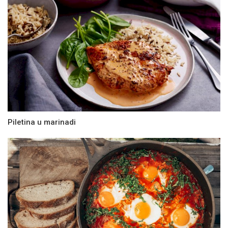
Piletina u marinadi