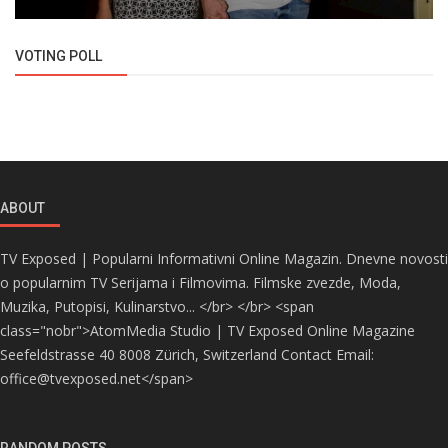
VOTING POLL
ABOUT
TV Exposed | Popularni Informativni Online Magazin. Dnevne novosti
o popularnim TV Serijama i Filmovima. Filmske zvezde, Moda,
Muzika, Putopisi, Kulinarstvo... </br> </br> <span
class="nobr">AtomMedia Studio | TV Exposed Online Magazine
Seefeldstrasse 40 8008 Zürich, Switzerland Contact Email:
office@tvexposed.net</span>