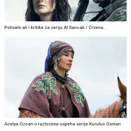
Pohvale ali i kritike za seriju Al Sancak / Crvena...
Acelya Ozcan o razlozima uspeha serije Kurulus Osman