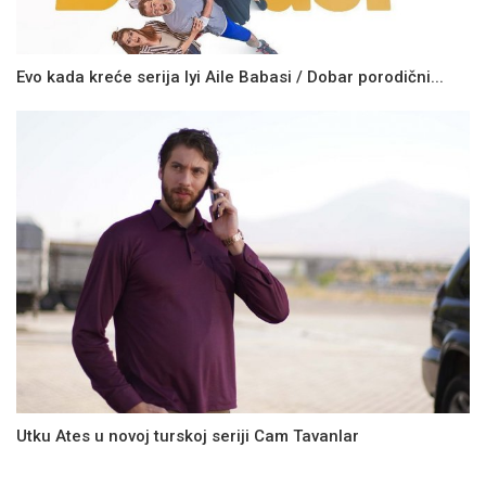
Evo kada kreće serija Iyi Aile Babasi / Dobar porodični...
Utku Ates u novoj turskoj seriji Cam Tavanlar