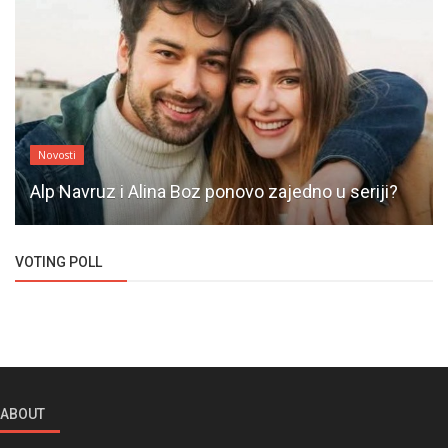
Novosti
Alp Navruz i Alina Boz ponovo zajedno u seriji?
VOTING POLL
ABOUT