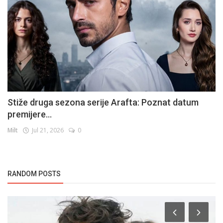
Stiže druga sezona serije Arafta: Poznat datum
premijere...
Milt
Jul 21, 2026
0
RANDOM POSTS