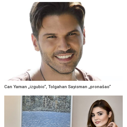
Can Yaman „izgubio“, Tolgahan Sayisman „pronašao“