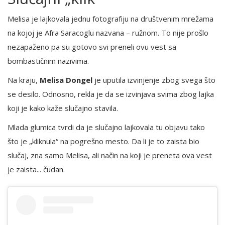
Melisa je lajkovala jednu fotografiju na društvenim mrežama
na kojoj je Afra Saracoglu nazvana – ružnom. To nije prošlo
nezapaženo pa su gotovo svi preneli ovu vest sa
bombastičnim nazivima.
Na kraju,
Melisa Dongel
je uputila izvinjenje zbog svega što
se desilo. Odnosno, rekla je da se izvinjava svima zbog lajka
koji je kako kaže slučajno stavila.
Mlada glumica tvrdi da je slučajno lajkovala tu objavu tako
što je „kliknula“ na pogrešno mesto. Da li je to zaista bio
slučaj, zna samo Melisa, ali način na koji je preneta ova vest
je zaista... čudan.