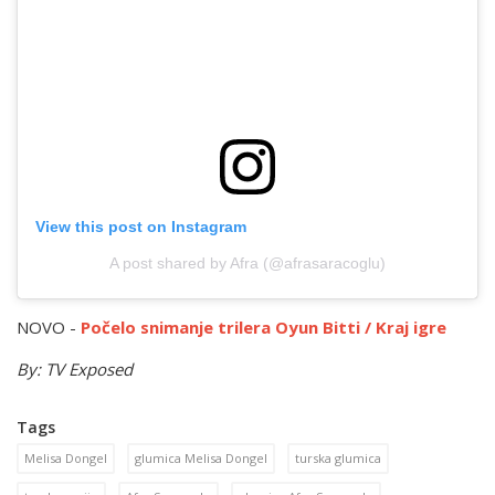
View this post on Instagram
A post shared by Afra (@afrasaracoglu)
NOVO -
Počelo snimanje trilera Oyun Bitti / Kraj igre
By: TV Exposed
Tags
Melisa Dongel
glumica Melisa Dongel
turska glumica