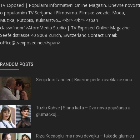
TV Exposed | Popularni Informativni Online Magazin. Dnevne novosti
o popularnim TV Serijama i Filmovima. Filmske zvezde, Moda,
Muzika, Putopisi, Kulinarstvo... </br> </br> <span
class="nobr">AtomMedia Studio | TV Exposed Online Magazine
Seefeldstrasse 40 8008 Zürich, Switzerland Contact Email:
office@tvexposed.net</span>
RANDOM POSTS
Serija Inci Taneleri | Biserne perle završila sezonu
Tuzlu Kahve | Slana kafa – Dva nova pojačanja u
glumačkoj...
Riza Kocaoglu ima novu devojku – takođe glumicu