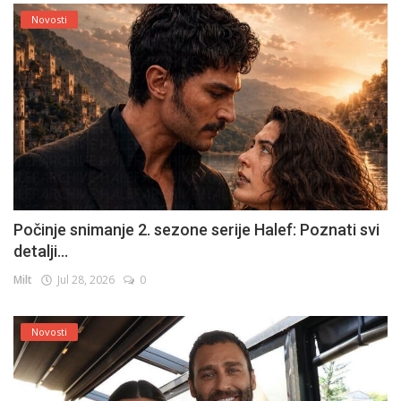
Novosti
Počinje snimanje 2. sezone serije Halef: Poznati svi
detalji...
Milt
Jul 28, 2026
0
Novosti