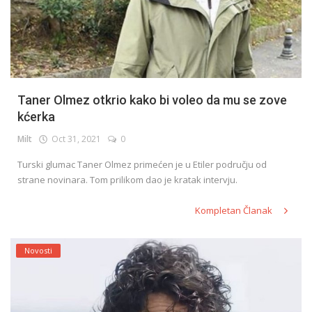
Taner Olmez otkrio kako bi voleo da mu se zove
kćerka
Milt
Oct 31, 2021
0
Turski glumac Taner Olmez primećen je u Etiler području od
strane novinara. Tom prilikom dao je kratak intervju.
Kompletan Članak
Novosti