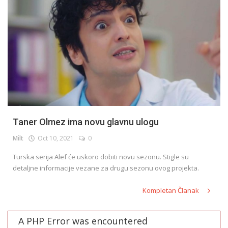
Taner Olmez ima novu glavnu ulogu
Milt
Oct 10, 2021
0
Turska serija Alef će uskoro dobiti novu sezonu. Stigle su
detaljne informacije vezane za drugu sezonu ovog projekta.
Kompletan Članak
A PHP Error was encountered