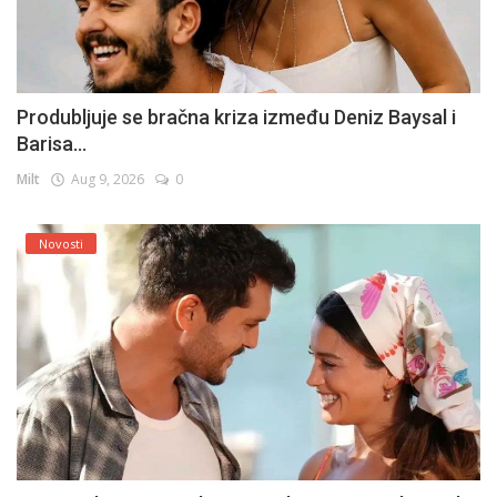
Produbljuje se bračna kriza između Deniz Baysal i
Barisa...
Milt
Aug 9, 2026
0
Novosti