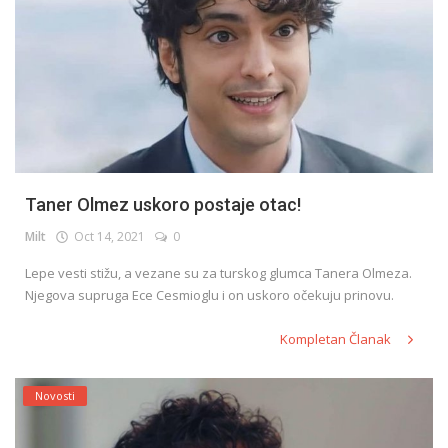
Taner Olmez uskoro postaje otac!
Milt
Oct 14, 2021
0
Lepe vesti stižu, a vezane su za turskog glumca Tanera Olmeza.
Njegova supruga Ece Cesmioglu i on uskoro očekuju prinovu.
Kompletan Članak
Novosti