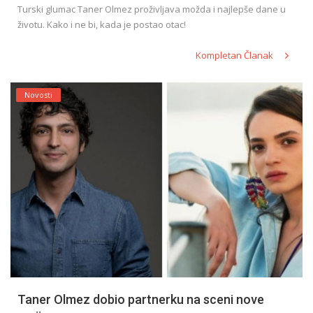
Turski glumac Taner Olmez proživljava možda i najlepše dane u
životu. Kako i ne bi, kada je postao otac!
Kompletan Članak
Novosti
Taner Olmez dobio partnerku na sceni nove