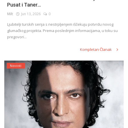
Pusat i Taner...
Milt
Jun 13, 2026
0
English
Ljubitelji turskih serija s nestrpljenjem iščekuju potvrdu novog
glumačkog projekta. Prema poslednjim informacijama, u toku su
pregovori...
Kompletan Članak
Novosti