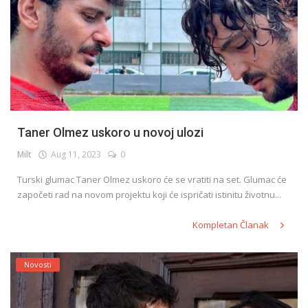
Taner Olmez uskoro u novoj ulozi
Milt
Aug 11, 2023
0
Turski glumac Taner Olmez uskoro će se vratiti na set. Glumac će
započeti rad na novom projektu koji će ispričati istinitu životnu...
Kompletan Članak
Novosti