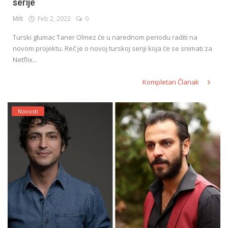
serije
Milt
Feb 2, 2022
0
Turski glumac Taner Olmez će u narednom periodu raditi na
novom projektu. Reč je o novoj turskoj seriji koja će se snimati za
Netflix...
Kompletan Članak
Novosti