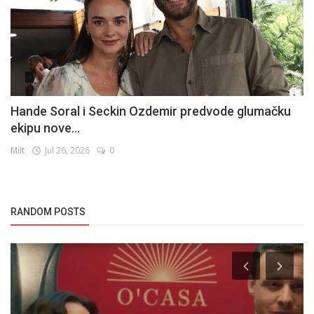
Hande Soral i Seckin Ozdemir predvode glumačku
ekipu nove...
Milt
Jul 26, 2026
0
RANDOM POSTS