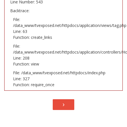
Line Number: 543
Backtrace:
File:
/data_www/tvexposed.net/httpdocs/application/views/tag.php
Line: 63
Function: create_links
File:
/data_www/tvexposed.net/httpdocs/application/controllers/H
Line: 208
Function: view
File: /data_www/tvexposed.net/httpdocs/index.php
Line: 327
Function: require_once
›