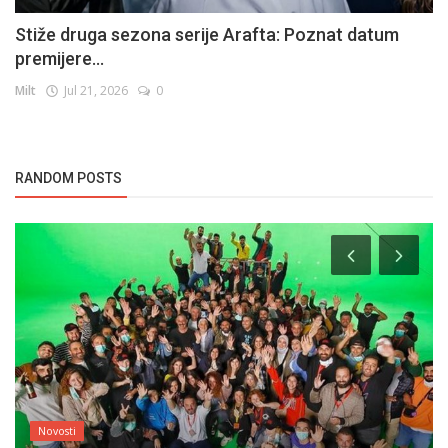
Stiže druga sezona serije Arafta: Poznat datum
premijere...
Milt
Jul 21, 2026
0
RANDOM POSTS
Novosti