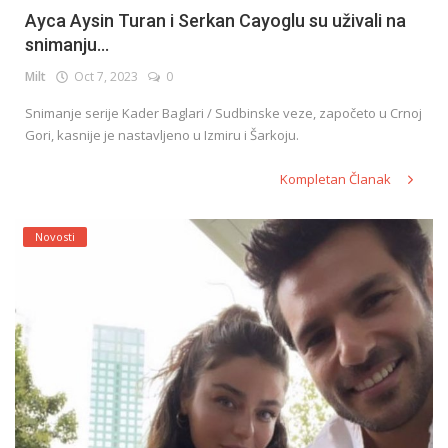
Ayca Aysin Turan i Serkan Cayoglu su uživali na
snimanju...
Milt
Oct 7, 2023
0
Snimanje serije Kader Baglari / Sudbinske veze, započeto u Crnoj
Gori, kasnije je nastavljeno u Izmiru i Šarkoju.
Kompletan Članak
Novosti