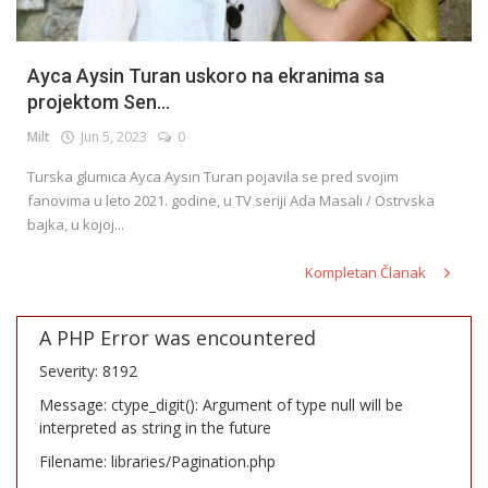
Ayca Aysin Turan uskoro na ekranima sa
projektom Sen...
Milt
Jun 5, 2023
0
Turska glumica Ayca Aysin Turan pojavila se pred svojim
fanovima u leto 2021. godine, u TV seriji Ada Masali / Ostrvska
bajka, u kojoj...
Kompletan Članak
A PHP Error was encountered
Severity: 8192
Message: ctype_digit(): Argument of type null will be
interpreted as string in the future
Filename: libraries/Pagination.php