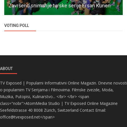
Završeno snimanje turske serije Ersan Kuneri
VOTING POLL
ABOUT
TV Exposed | Popularni Informativni Online Magazin. Dnevne novosti
o popularnim TV Serijama i Filmovima. Filmske zvezde, Moda,
Muzika, Putopisi, Kulinarstvo... </br> </br> <span
class="nobr">AtomMedia Studio | TV Exposed Online Magazine
Seefeldstrasse 40 8008 Zürich, Switzerland Contact Email:
office@tvexposed.net</span>