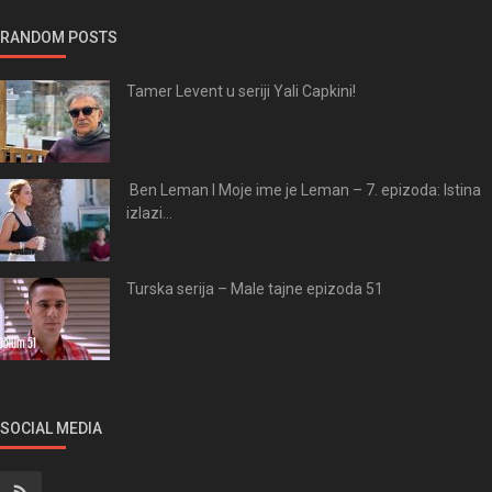
RANDOM POSTS
Tamer Levent u seriji Yali Capkini!
Ben Leman I Moje ime je Leman – 7. epizoda: Istina
izlazi...
Turska serija – Male tajne epizoda 51
SOCIAL MEDIA