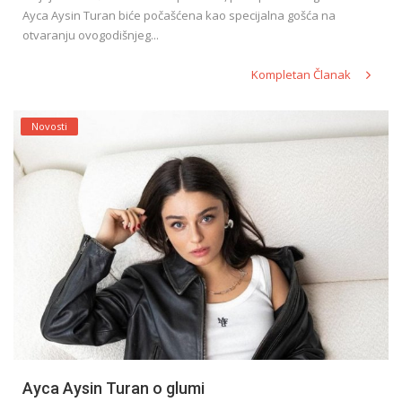
Ayca Aysin Turan biće počašćena kao specijalna gošća na
otvaranju ovogodišnjeg...
Kompletan Članak
Novosti
Ayca Aysin Turan o glumi