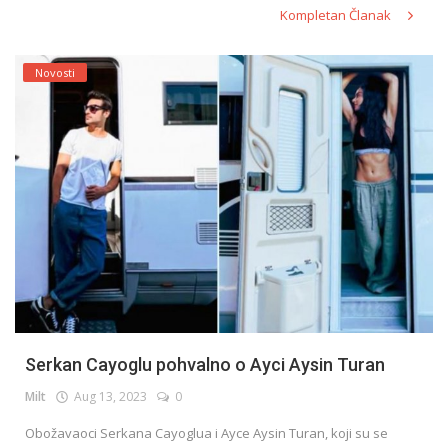
Kompletan Članak
Novosti
Serkan Cayoglu pohvalno o Ayci Aysin Turan
Milt
Aug 13, 2023
0
Obožavaoci Serkana Cayoglua i Ayce Aysin Turan, koji su se