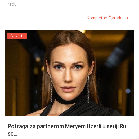
redu...
Kompletan Članak
Novosti
Potraga za partnerom Meryem Uzerli u seriji Ru
se...