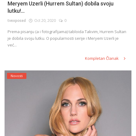
Meryem Uzerli (Hurrem Sultan) dobila svoju
lutku!...
tvexposed
Oct 20, 2020
0
Prema pisanju (a i fotografijama) tabloida Takvim, Hurrem Sultan
je dobila svoju lutku. O popularnosti serije i Meryem Uzerli je
već...
Kompletan Članak
Novosti