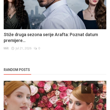
Stiže druga sezona serije Arafta: Poznat datum
premijere...
Milt
Jul 21, 2026
0
RANDOM POSTS