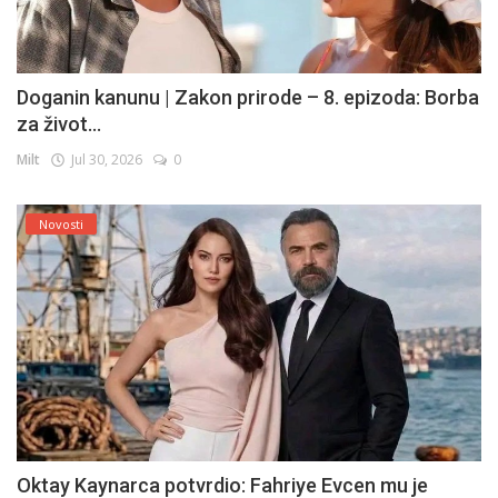
Doganin kanunu | Zakon prirode – 8. epizoda: Borba
za život...
Milt
Jul 30, 2026
0
Novosti
Oktay Kaynarca potvrdio: Fahriye Evcen mu je