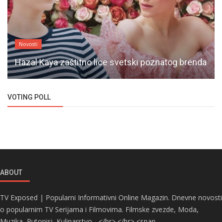
Novosti
Hazal Kaya zaštitno lice svetski poznatog brenda
VOTING POLL
ABOUT
TV Exposed | Popularni Informativni Online Magazin. Dnevne novosti
o popularnim TV Serijama i Filmovima. Filmske zvezde, Moda,
Muzika, Putopisi, Kulinarstvo... </br> </br> <span