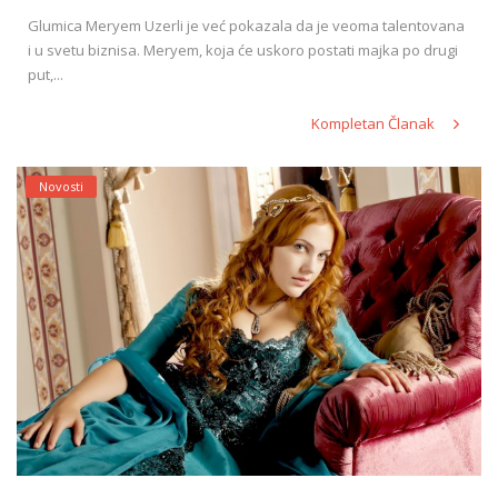
Glumica Meryem Uzerli je već pokazala da je veoma talentovana
i u svetu biznisa. Meryem, koja će uskoro postati majka po drugi
put,...
Kompletan Članak
Novosti