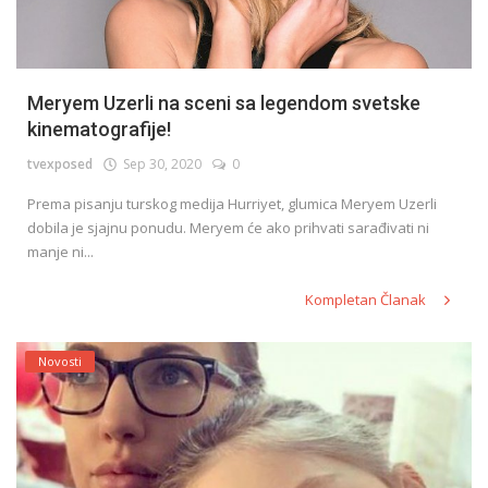
Meryem Uzerli na sceni sa legendom svetske
kinematografije!
tvexposed
Sep 30, 2020
0
Prema pisanju turskog medija Hurriyet, glumica Meryem Uzerli
dobila je sjajnu ponudu. Meryem će ako prihvati sarađivati ni
manje ni...
Kompletan Članak
Novosti