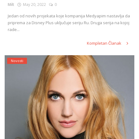
Milt
May 20, 2022
0
Jedan od novih projekata koje kompanija Medyapim nastavlja da
priprema za Disney Plus uključuje seriju Ru. Druga serija na kojoj
rade...
Kompletan Članak
Novosti