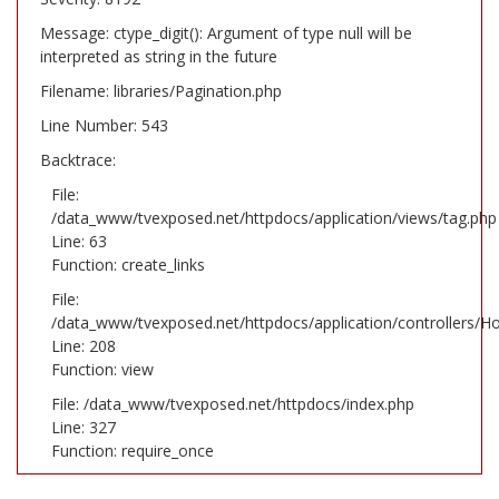
Message: ctype_digit(): Argument of type null will be
interpreted as string in the future
Filename: libraries/Pagination.php
Line Number: 543
Backtrace:
File:
/data_www/tvexposed.net/httpdocs/application/views/tag.php
Line: 63
Function: create_links
File:
/data_www/tvexposed.net/httpdocs/application/controllers/H
Line: 208
Function: view
File: /data_www/tvexposed.net/httpdocs/index.php
Line: 327
Function: require_once