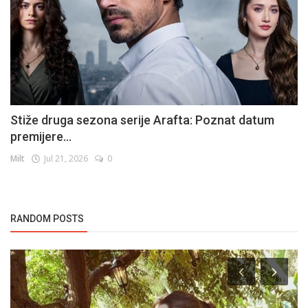
Stiže druga sezona serije Arafta: Poznat datum
premijere...
Milt
Jul 21, 2026
0
RANDOM POSTS