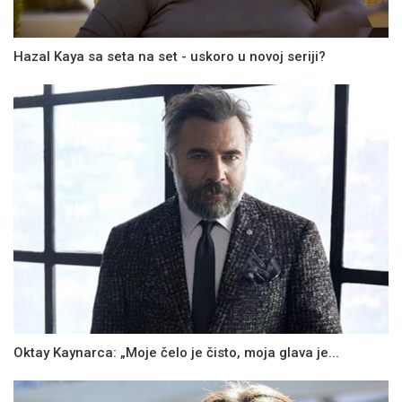
Hazal Kaya sa seta na set - uskoro u novoj seriji?
Oktay Kaynarca: „Moje čelo je čisto, moja glava je...