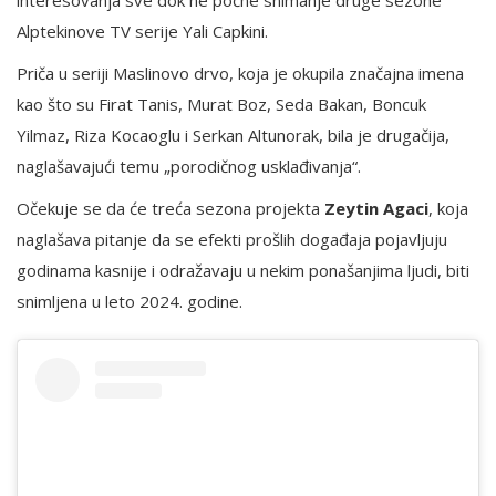
Alptekinove TV serije Yali Capkini.
Priča u seriji Maslinovo drvo, koja je okupila značajna imena
kao što su Firat Tanis, Murat Boz, Seda Bakan, Boncuk
Yilmaz, Riza Kocaoglu i Serkan Altunorak, bila je drugačija,
naglašavajući temu „porodičnog usklađivanja“.
Očekuje se da će treća sezona projekta
Zeytin Agaci
, koja
naglašava pitanje da se efekti prošlih događaja pojavljuju
godinama kasnije i odražavaju u nekim ponašanjima ljudi, biti
snimljena u leto 2024. godine.