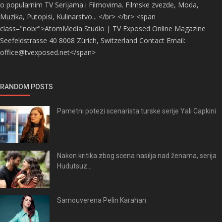
o popularnim TV Serijama i Filmovima. Filmske zvezde, Moda,
Muzika, Putopisi, Kulinarstvo... </br> </br> <span
class="nobr">AtomMedia Studio | TV Exposed Online Magazine
Seefeldstrasse 40 8008 Zürich, Switzerland Contact Email:
office@tvexposed.net</span>
RANDOM POSTS
Pametni potezi scenarista turske serije Yali Capkini
Nakon kritika zbog scena nasilja nad ženama, serija
Hudutsuz...
Samouverena Pelin Karahan