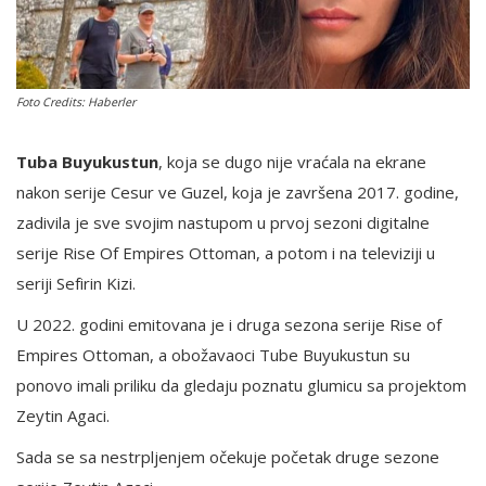
English
Foto Credits: Haberler
Tuba Buyukustun
, koja se dugo nije vraćala na ekrane
nakon serije Cesur ve Guzel, koja je završena 2017. godine,
zadivila je sve svojim nastupom u prvoj sezoni digitalne
serije Rise Of Empires Ottoman, a potom i na televiziji u
seriji Sefirin Kizi.
U 2022. godini emitovana je i druga sezona serije Rise of
Empires Ottoman, a obožavaoci Tube Buyukustun su
ponovo imali priliku da gledaju poznatu glumicu sa projektom
Zeytin Agaci.
Sada se sa nestrpljenjem očekuje početak druge sezone