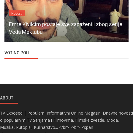
Novosti
Emre Kivilcim postaje sve zapaženiji zbog serije
Veda Mektubu
VOTING POLL
ABOUT
TV Exposed | Popularni Informativni Online Magazin. Dnevne novosti
o popularnim TV Serijama i Filmovima. Filmske zvezde, Moda,
Muzika, Putopisi, Kulinarstvo... </br> </br> <span