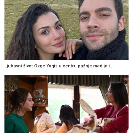
Ljubavni život Ozge Yagiz u centru pažnje medija i...