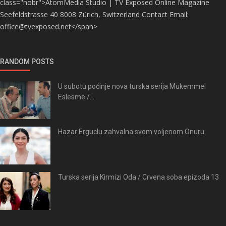
class="nobr">AtomMedia Studio | TV Exposed Online Magazine
Seefeldstrasse 40 8008 Zürich, Switzerland Contact Email:
office@tvexposed.net</span>
RANDOM POSTS
U subotu počinje nova turska serija Mukemmel
Eslesme /...
Hazar Erguclu zahvalna svom voljenom Onuru
Turska serija Kirmizi Oda / Crvena soba epizoda 13