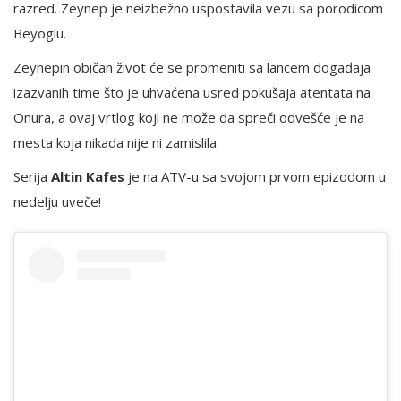
razred. Zeynep je neizbežno uspostavila vezu sa porodicom
Beyoglu.
Zeynepin običan život će se promeniti sa lancem događaja
izazvanih time što je uhvaćena usred pokušaja atentata na
Onura, a ovaj vrtlog koji ne može da spreči odvešće je na
mesta koja nikada nije ni zamislila.
Serija
Altin Kafes
je na ATV-u sa svojom prvom epizodom u
nedelju uveče!