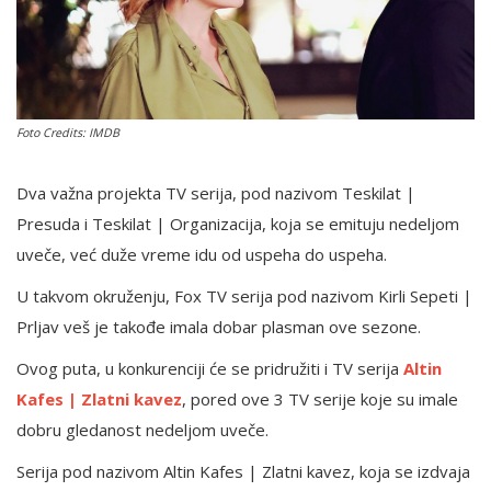
English
Foto Credits: IMDB
Dva važna projekta TV serija, pod nazivom Teskilat |
Presuda i Teskilat | Organizacija, koja se emituju nedeljom
uveče, već duže vreme idu od uspeha do uspeha.
U takvom okruženju, Fox TV serija pod nazivom Kirli Sepeti |
Prljav veš je takođe imala dobar plasman ove sezone.
Ovog puta, u konkurenciji će se pridružiti i TV serija
Altin
Kafes | Zlatni kavez
, pored ove 3 TV serije koje su imale
dobru gledanost nedeljom uveče.
Serija pod nazivom Altin Kafes | Zlatni kavez, koja se izdvaja