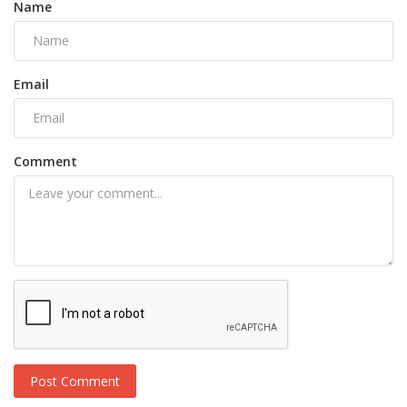
Name
Email
Comment
Post Comment