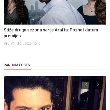
Stiže druga sezona serije Arafta: Poznat datum
premijere...
Milt
Jul 21, 2026
0
RANDOM POSTS