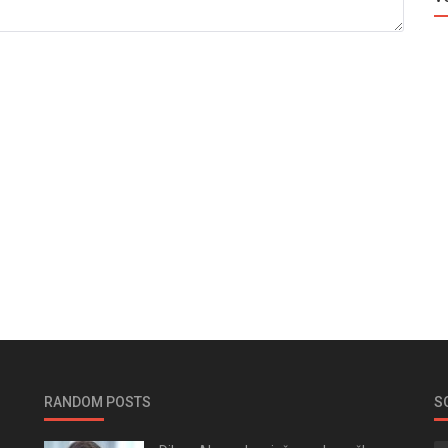
RANDOM POSTS
S