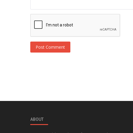
Post Comment
ABOUT