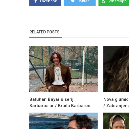
Facebook
Twitter
Whatsapp
RELATED POSTS
Batuhan Bayar u seriji
Nova glumica
Barbaroslar / Braća Barbaros
/ Zabranjen