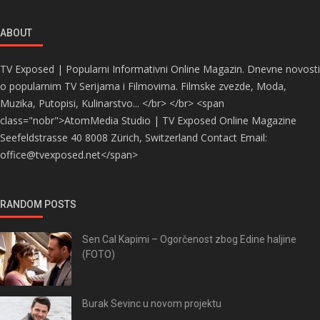
ABOUT
TV Exposed | Popularni Informativni Online Magazin. Dnevne novosti
o popularnim TV Serijama i Filmovima. Filmske zvezde, Moda,
Muzika, Putopisi, Kulinarstvo... </br> </br> <span
class="nobr">AtomMedia Studio | TV Exposed Online Magazine
Seefeldstrasse 40 8008 Zürich, Switzerland Contact Email:
office@tvexposed.net</span>
RANDOM POSTS
Sen Cal Kapimi – Ogorčenost zbog Edine haljine
(FOTO)
Burak Sevinc u novom projektu