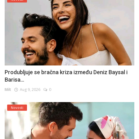
Produbljuje se bračna kriza između Deniz Baysal i
Barisa...
Milt
Aug 9, 2026
0
Novosti