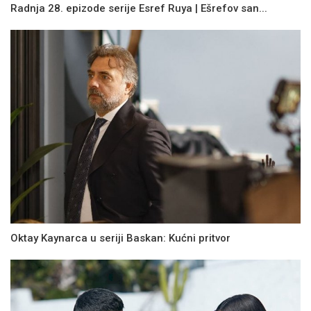
Radnja 28. epizode serije Esref Ruya | Ešrefov san...
Oktay Kaynarca u seriji Baskan: Kućni pritvor