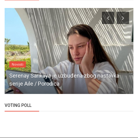
Novosti
Serenay Sarikaya je uzbuđena zbog nastavka
serije Aile / Porodica
VOTING POLL