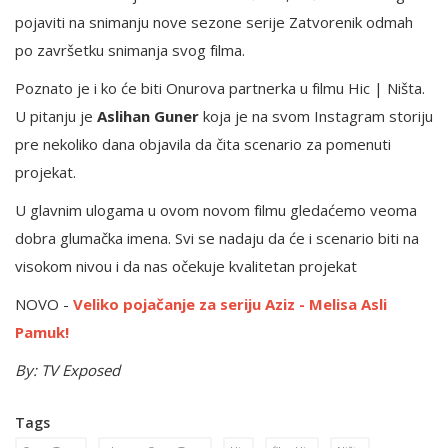
pojaviti na snimanju nove sezone serije Zatvorenik odmah
po završetku snimanja svog filma.
Poznato je i ko će biti Onurova partnerka u filmu Hic | Ništa.
U pitanju je
Aslihan Guner
koja je na svom Instagram storiju
pre nekoliko dana objavila da čita scenario za pomenuti
projekat.
U glavnim ulogama u ovom novom filmu gledaćemo veoma
dobra glumačka imena. Svi se nadaju da će i scenario biti na
visokom nivou i da nas očekuje kvalitetan projekat
NOVO -
Veliko pojačanje za seriju Aziz - Melisa Asli
Pamuk!
By: TV Exposed
Tags