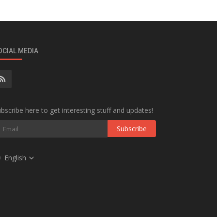
OCIAL MEDIA
bscribe here to get interesting stuff and updates!
Subscribe
English