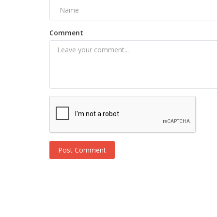
Comment
Post Comment