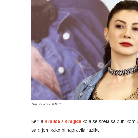
English
Foto Credits: IMDB
Serija
Kralice / Kraljica
koja se srela sa publikom 
sa ciljem kako bi napravila razliku.