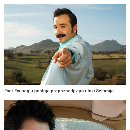
Eser Eyuboglu postaje prepoznatljiv po ulozi Selamija