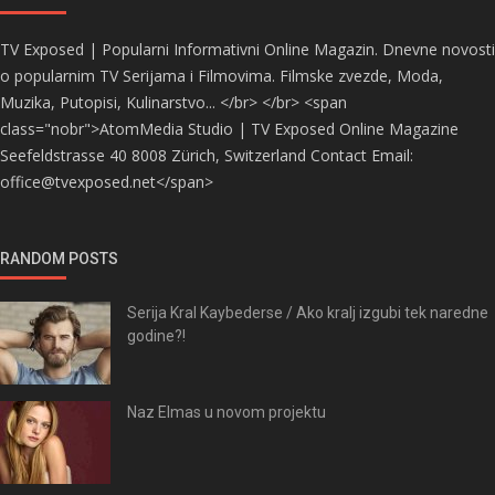
TV Exposed | Popularni Informativni Online Magazin. Dnevne novosti
o popularnim TV Serijama i Filmovima. Filmske zvezde, Moda,
Muzika, Putopisi, Kulinarstvo... </br> </br> <span
class="nobr">AtomMedia Studio | TV Exposed Online Magazine
Seefeldstrasse 40 8008 Zürich, Switzerland Contact Email:
office@tvexposed.net</span>
RANDOM POSTS
Serija Kral Kaybederse / Ako kralj izgubi tek naredne
godine?!
Naz Elmas u novom projektu