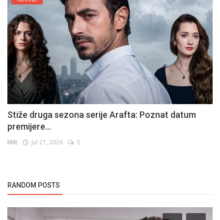
Stiže druga sezona serije Arafta: Poznat datum
premijere...
Milt
Jul 21, 2026
0
RANDOM POSTS