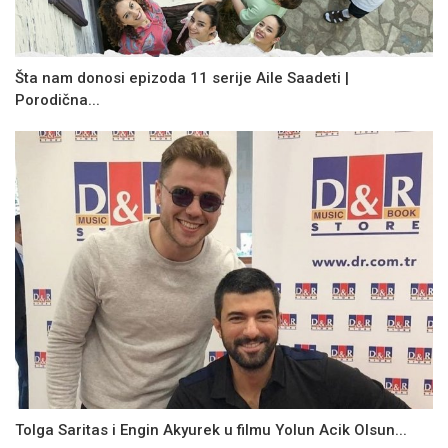
Šta nam donosi epizoda 11 serije Aile Saadeti |
Porodična...
Tolga Saritas i Engin Akyurek u filmu Yolun Acik Olsun...