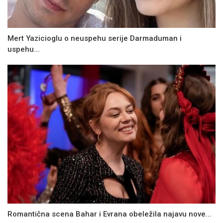
Mert Yazicioglu o neuspehu serije Darmaduman i
uspehu...
Romantična scena Bahar i Evrana obeležila najavu nove...