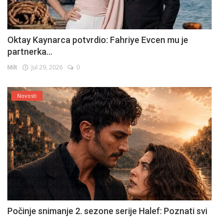
Oktay Kaynarca potvrdio: Fahriye Evcen mu je
partnerka...
Milt
Jul 29, 2026
0
Novosti
Počinje snimanje 2. sezone serije Halef: Poznati svi