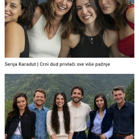
Serija Karadut | Crni dud privlači sve više pažnje