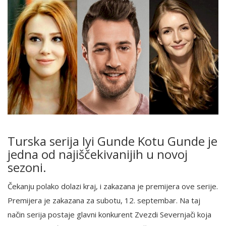
Turska serija Iyi Gunde Kotu Gunde je
jedna od najiščekivanijih u novoj
sezoni.
Čekanju polako dolazi kraj, i zakazana je premijera ove serije.
Premijera je zakazana za subotu, 12. septembar. Na taj
način serija postaje glavni konkurent Zvezdi Severnjači koja