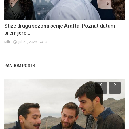
Stiže druga sezona serije Arafta: Poznat datum
premijere...
Milt
Jul 21, 2026
0
RANDOM POSTS