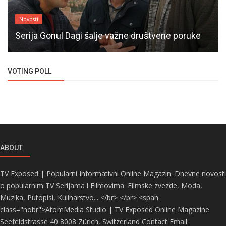
Novosti
Serija Gonul Dagi šalje važne društvene poruke
VOTING POLL
ABOUT
TV Exposed | Popularni Informativni Online Magazin. Dnevne novosti
o popularnim TV Serijama i Filmovima. Filmske zvezde, Moda,
Muzika, Putopisi, Kulinarstvo... </br> </br> <span
class="nobr">AtomMedia Studio | TV Exposed Online Magazine
Seefeldstrasse 40 8008 Zürich, Switzerland Contact Email: