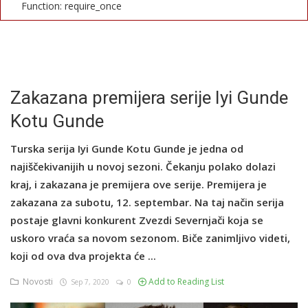
Function: require_once
English
Zakazana premijera serije Iyi Gunde
Kotu Gunde
Turska serija Iyi Gunde Kotu Gunde je jedna od
najiščekivanijih u novoj sezoni. Čekanju polako dolazi
kraj, i zakazana je premijera ove serije. Premijera je
zakazana za subotu, 12. septembar. Na taj način serija
postaje glavni konkurent Zvezdi Severnjači koja se
uskoro vraća sa novom sezonom. Biče zanimljivo videti,
koji od ova dva projekta će ...
Novosti
Add to Reading List
Sep 7, 2020
0