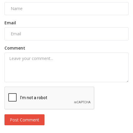
Email
Comment
Post Comment