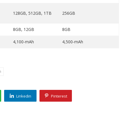
128GB, 512GB, 1TB
256GB
8GB, 12GB
8GB
4,100-mAh
4,500-mAh
n
Linkedin
Pinterest