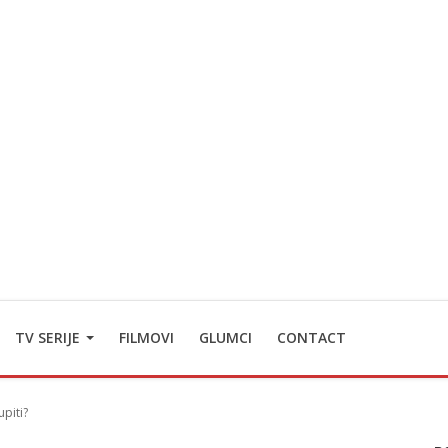
TV SERIJE
FILMOVI
GLUMCI
CONTACT
upiti?