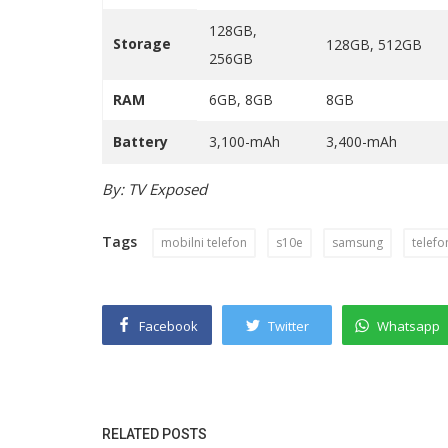
128GB,
Storage
128GB, 512GB
256GB
RAM
6GB, 8GB
8GB
Battery
3,100-mAh
3,400-mAh
By: TV Exposed
Tags
mobilni telefon
s10e
samsung
telefo
Facebook
Twitter
Whatsapp
RELATED POSTS