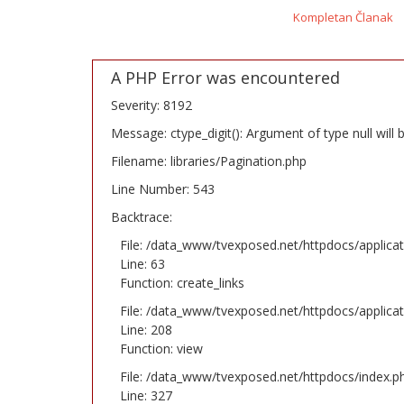
Kompletan Članak
A PHP Error was encountered
Severity: 8192
Message: ctype_digit(): Argument of type null will b
Filename: libraries/Pagination.php
Line Number: 543
Backtrace:
File: /data_www/tvexposed.net/httpdocs/applica
Line: 63
Function: create_links
File: /data_www/tvexposed.net/httpdocs/applicat
Line: 208
Function: view
File: /data_www/tvexposed.net/httpdocs/index.p
Line: 327