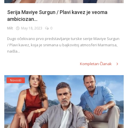
Serija Maviye Surgun / Plavi kavez je veoma
ambiciozan...
Milt
May 18, 2023
0
Dugo očekivano prvo predstavljanje turske serije Maviye Surgun
/ Plavi kavez, koja je snimana u bajkovitoj atmosferi Marmarisa,
naišla...
Kompletan Članak
Novosti