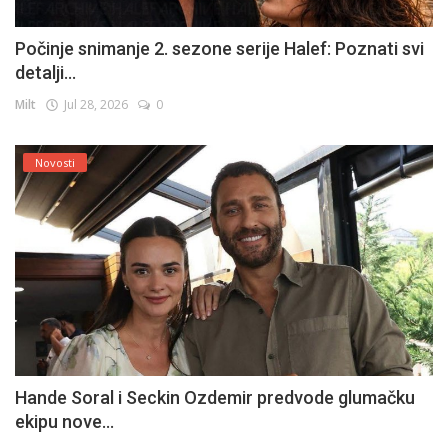
Počinje snimanje 2. sezone serije Halef: Poznati svi
detalji...
Milt
Jul 28, 2026
0
Novosti
Hande Soral i Seckin Ozdemir predvode glumačku
ekipu nove...