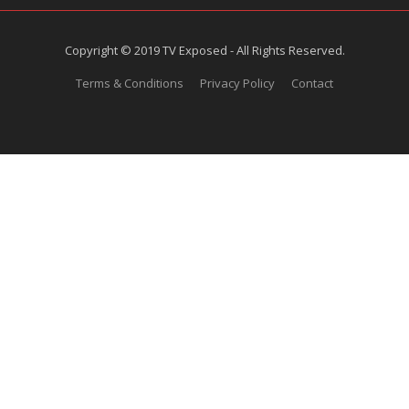
Copyright © 2019 TV Exposed - All Rights Reserved.
Terms & Conditions
Privacy Policy
Contact