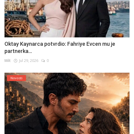
Oktay Kaynarca potvrdio: Fahriye Evcen mu je
partnerka...
Milt
Jul 29, 2026
0
Novosti