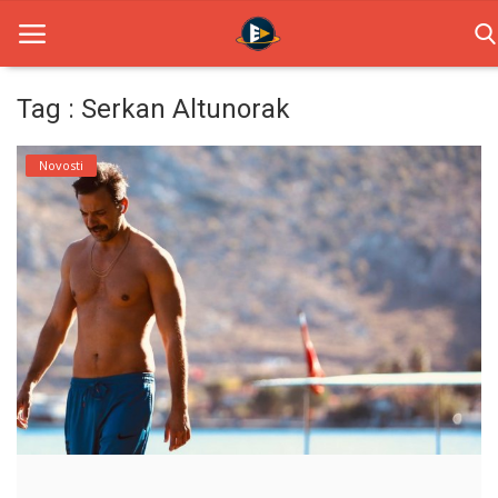
Tag : Serkan Altunorak
Home
Novosti
Novosti
TV Serije
Filmovi
Glumci
Contact
Login
Register