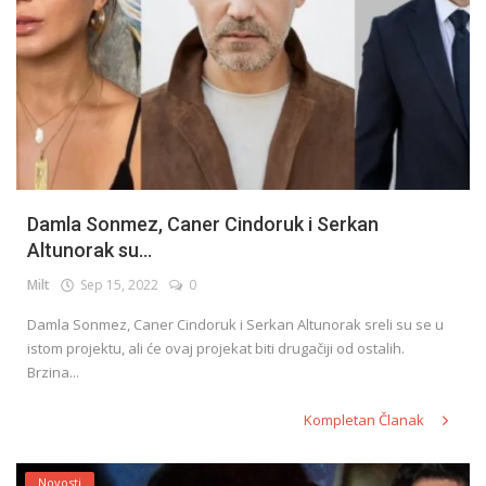
Damla Sonmez, Caner Cindoruk i Serkan
Altunorak su...
Milt
Sep 15, 2022
0
Damla Sonmez, Caner Cindoruk i Serkan Altunorak sreli su se u
istom projektu, ali će ovaj projekat biti drugačiji od ostalih.
Brzina...
Kompletan Članak
Novosti