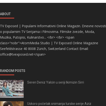
ABOUT
TV Exposed | Popularni Informativni Online Magazin. Dnevne novosti
o popularnim TV Serijama i Filmovima. Filmske zvezde, Moda,
Muzika, Putopisi, Kulinarstvo... </br> </br> <span
class="nobr">AtomMedia Studio | TV Exposed Online Magazine
Seefeldstrasse 40 8008 Zürich, Switzerland Contact Email:
office@tvexposed.net</span>
RANDOM POSTS
Seren Deniz Yalcin u seriji Ikimizin Sirri
Uskoro početak snimanja turske serije Aziz