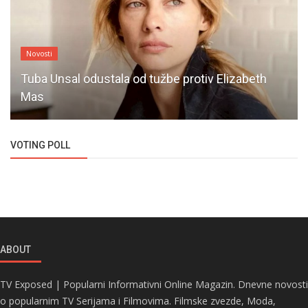
Novosti
Tuba Unsal odustala od tužbe protiv Elizabeth
Mas
VOTING POLL
ABOUT
TV Exposed | Popularni Informativni Online Magazin. Dnevne novosti
o popularnim TV Serijama i Filmovima. Filmske zvezde, Moda,