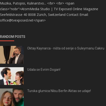
Muzika, Putopisi, Kulinarstvo... </br> </br> <span
class="nobr">AtomMedia Studio | TV Exposed Online Magazine
Seefeldstrasse 40 8008 Zürich, Switzerland Contact Email:
office@tvexposed.net</span>
RANDOM POSTS
Oktay Kaynarca - ništa od serije o Suleymanu Cakiru
Udala se Evrim Dogan!
Turska glumica Nilsu Berfin Aktas se udaje!