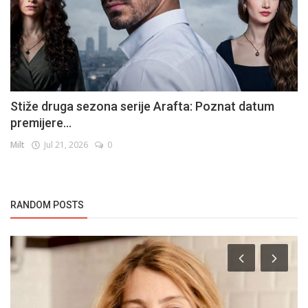
Stiže druga sezona serije Arafta: Poznat datum
premijere...
Milt
Jul 21, 2026
0
RANDOM POSTS