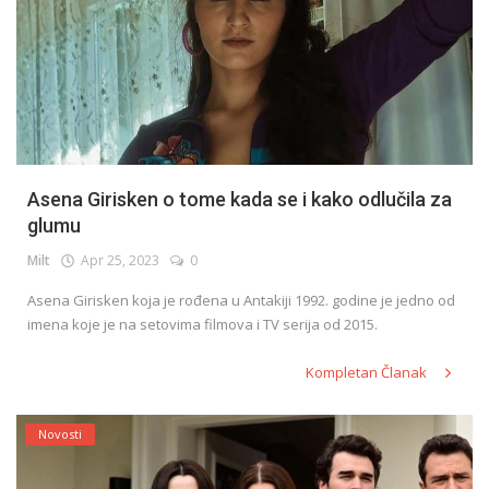
Asena Girisken o tome kada se i kako odlučila za
glumu
Milt
Apr 25, 2023
0
Asena Girisken koja je rođena u Antakiji 1992. godine je jedno od
imena koje je na setovima filmova i TV serija od 2015.
Kompletan Članak
Novosti