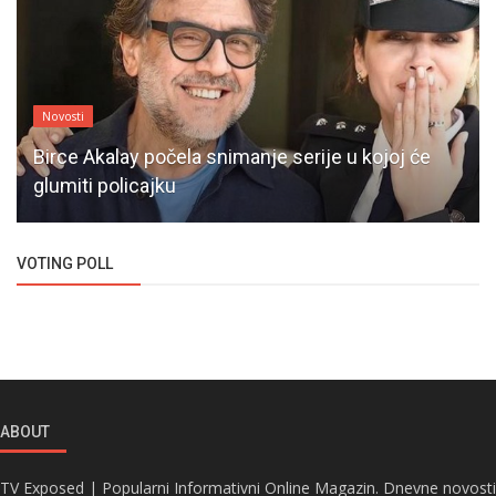
Novosti
Birce Akalay počela snimanje serije u kojoj će
glumiti policajku
VOTING POLL
ABOUT
TV Exposed | Popularni Informativni Online Magazin. Dnevne novosti