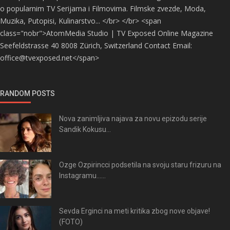
o popularnim TV Serijama i Filmovima. Filmske zvezde, Moda,
Muzika, Putopisi, Kulinarstvo... </br> </br> <span
class="nobr">AtomMedia Studio | TV Exposed Online Magazine
Seefeldstrasse 40 8008 Zürich, Switzerland Contact Email:
office@tvexposed.net</span>
RANDOM POSTS
Nova zanimljiva najava za novu epizodu serije
Sandik Kokusu...
Ozge Ozpirincci podsetila na svoju staru frizuru na
Instagramu......
Sevda Erginci na meti kritika zbog nove objave!
(FOTO)