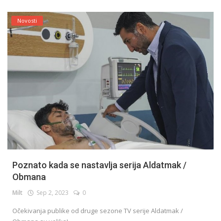
Novosti
Poznato kada se nastavlja serija Aldatmak /
Obmana
Milt
Sep 2, 2023
0
Očekivanja publike od druge sezone TV serije Aldatmak /