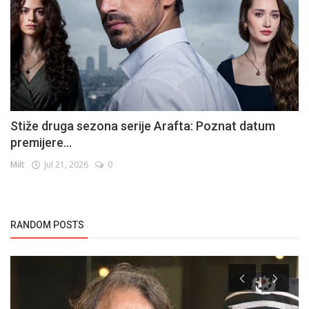
Stiže druga sezona serije Arafta: Poznat datum
premijere...
Milt
Jul 21, 2026
0
RANDOM POSTS