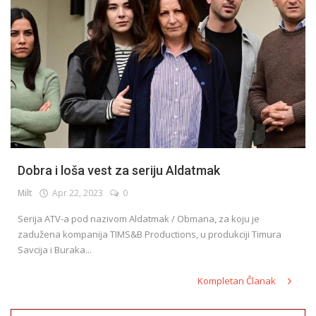
Dobra i loša vest za seriju Aldatmak
Milt
Apr 22, 2023
0
Serija ATV-a pod nazivom Aldatmak / Obmana, za koju je
zadužena kompanija TIMS&B Productions, u produkciji Timura
Savcija i Buraka...
Kompletan Članak